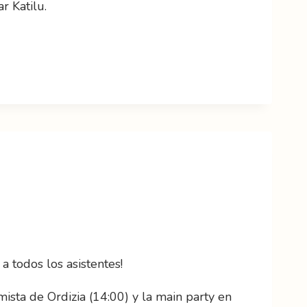
r Katilu.
a todos los asistentes!
ista de Ordizia (14:00) y la main party en