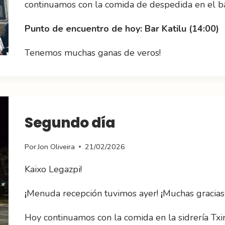
continuamos con la comida de despedida en el ba
Punto de encuentro de hoy: Bar Katilu (14:00)
Tenemos muchas ganas de veros!
Segundo día
Por
Jon Oliveira
21/02/2026
Kaixo Legazpi!
¡
Menuda recepción tuvimos ayer!
¡
Muchas gracias 
Hoy continuamos con la comida en la sidrería Txim