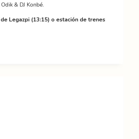
 Odik & DJ Konbé.
 de Legazpi (13:15) o estación de trenes