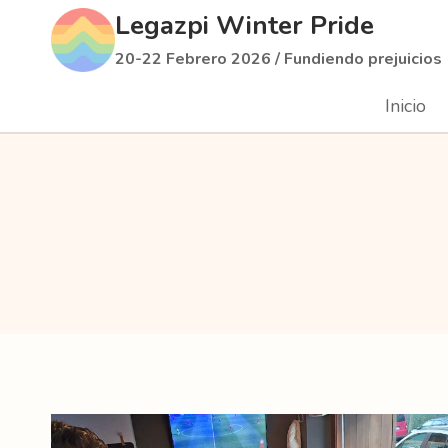
Saltar
Legazpi Winter Pride
al
20-22 Febrero 2026 / Fundiendo prejuicios
contenido
Inicio