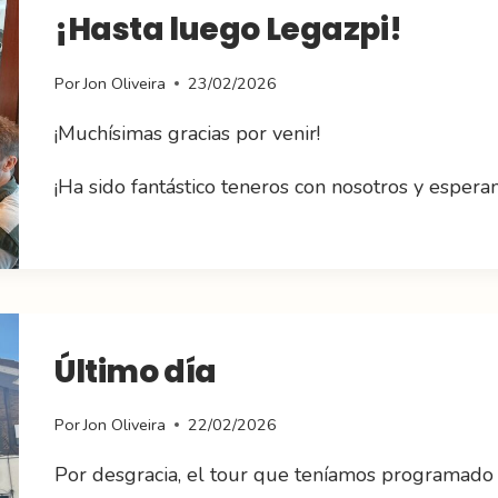
¡Hasta luego Legazpi!
Por
Jon Oliveira
23/02/2026
¡Muchísimas gracias por venir!
¡Ha sido fantástico teneros con nosotros y esper
Último día
Por
Jon Oliveira
22/02/2026
Por desgracia, el tour que teníamos programado 