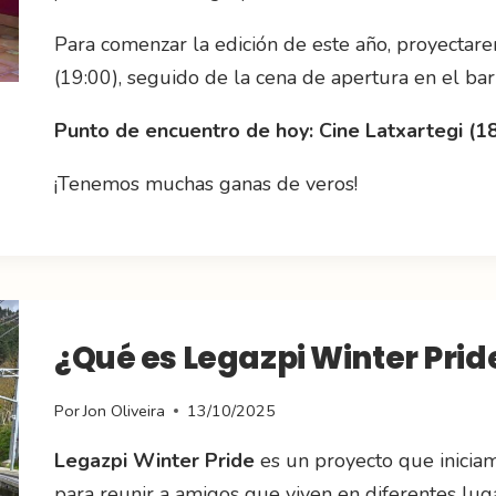
Para comenzar la edición de este año, proyectare
(19:00), seguido de la cena de apertura en el bar
Punto de encuentro de hoy: Cine Latxartegi (1
¡Tenemos muchas ganas de veros!
¿Qué es Legazpi Winter Prid
Por
Jon Oliveira
13/10/2025
Legazpi Winter Pride
es un proyecto que inicia
para reunir a amigos que viven en diferentes lug