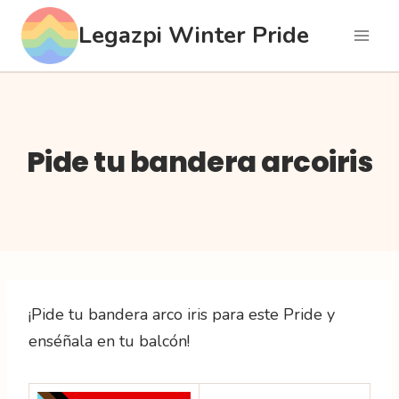
Saltar
Legazpi Winter Pride
al
contenido
Pide tu bandera arcoiris
¡Pide tu bandera arco iris para este Pride y
enséñala en tu balcón!