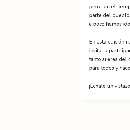
pero con el tiemp
parte del pueblo,
a poco hemos ido
En esta edición n
invitar a particip
tanto si eres del
para todos y hace
¡Échale un vistaz
Navegació