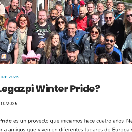
IDE 2026
Legazpi Winter Pride?
/10/2025
Pride
es un proyecto que iniciamos hace cuatro años. N
r a amigos que viven en diferentes lugares de Europa y