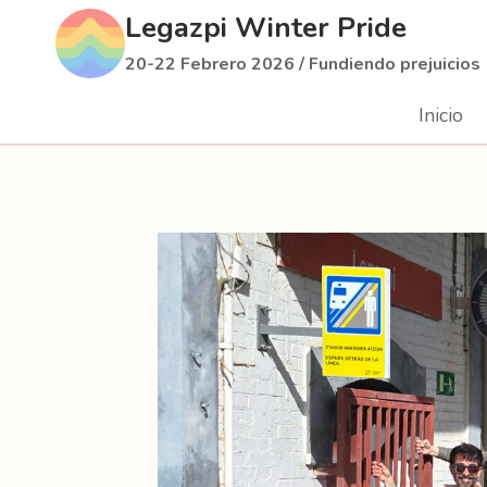
Saltar
Legazpi Winter Pride
al
20-22 Febrero 2026 / Fundiendo prejuicios
contenido
Inicio