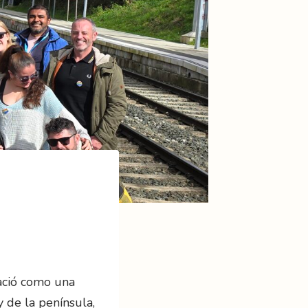
ació como una
 de la península,