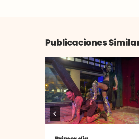
de
entradas
Publicaciones Simila
Primer día