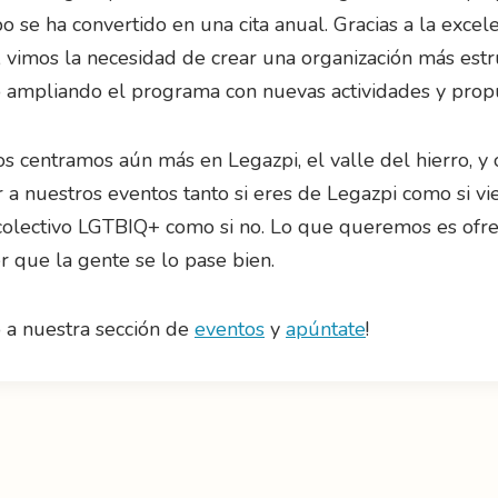
o se ha convertido en una cita anual. Gracias a la excel
 vimos la necesidad de crear una organización más estr
 ampliando el programa con nuevas actividades y prop
os centramos aún más en Legazpi, el valle del hierro, 
ar a nuestros eventos tanto si eres de Legazpi como si vi
 colectivo LGTBIQ+ como si no. Lo que queremos es ofre
r que la gente se lo pase bien.
o a nuestra sección de
eventos
y
apúntate
!
n